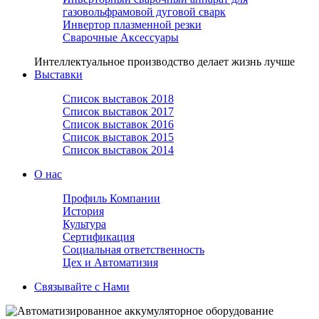
газовольфрамовой дуговой сварк
Инвертор плазменной резки
Сварочные Аксессуары
Интеллектуальное производство делает жизнь лучше
Выставки
Список выставок 2018
Список выставок 2017
Список выставок 2016
Список выставок 2015
Список выставок 2014
О нас
Профиль Компании
История
Культура
Сертификация
Социальная ответственность
Цех и Автоматизия
Связывайте с Нами