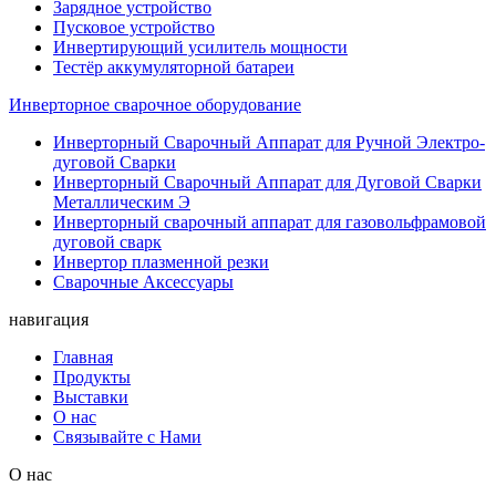
Инверторное сварочное оборудование
Инверторный Сварочный Аппарат для Ручной Электро-
дуговой Сварки
Инверторный Сварочный Аппарат для Дуговой Сварки
Металлическим Э
Инверторный сварочный аппарат для газовольфрамовой
дуговой сварк
Инвертор плазменной резки
Сварочные Аксессуары
навигация
Главная
Продукты
Выставки
О нас
Связывайте с Нами
О нас
Профиль Компании
История
Культура
Сертификация