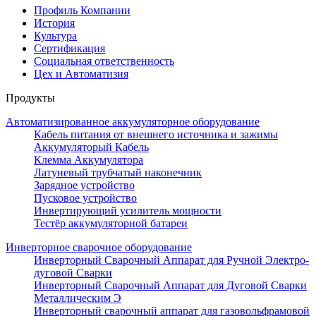
Социальная ответственность
Цех и Автоматизия
Продукты
Автоматизированное аккумуляторное оборудование
Кабель питания от внешнего источника и зажимы
Аккумуляторый Кабель
Клемма Аккумулятора
Латуневый трубчатый наконечник
Зарядное устройство
Пусковое устройство
Инвертирующий усилитель мощности
Тестёр аккумуляторной батареи
Инверторное сварочное оборудование
Инверторный Сварочный Аппарат для Ручной Электро-
дуговой Сварки
Инверторный Сварочный Аппарат для Дуговой Сварки
Металлическим Э
Инверторный сварочный аппарат для газовольфрамовой
дуговой сварк
Инвертор плазменной резки
Сварочные Аксессуары