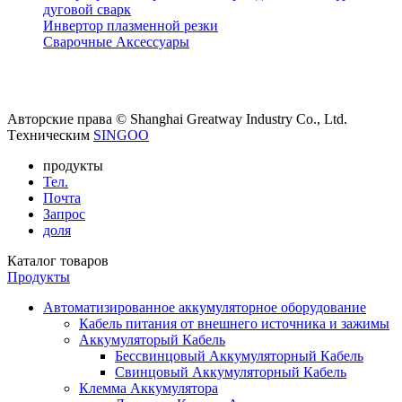
Авторские права © Shanghai Greatway Industry Co., Ltd.
Tехническим
SINGOO
продукты
Тел.
Почта
Запрос
доля
Каталог товаров
Продукты
Автоматизированное аккумуляторное оборудование
Кабель питания от внешнего источника и зажимы
Аккумуляторый Кабель
Бессвинцовый Аккумуляторный Кабель
Свинцовый Аккумуляторный Кабель
Клемма Аккумулятора
Латунная Клемма Аккумулятора
Оцинкованная Аккумуляторная Клемма
Свинцовая Аккумуляторная Клемма
Латуневый трубчатый наконечник