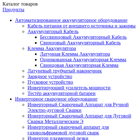
Каталог товаров
Продукты
Автоматизированное аккумуляторное оборудование
Кабель питания от внешнего источника и зажимы
Аккумуляторый Кабель
Бессвинцовый Аккумуляторный Кабель
Свинцовый Аккумуляторный Кабель
Клемма Аккумулятора
Латунная Клемма Аккумулятора
Оцинкованная Аккумуляторная Клемма
Свинцовая Аккумуляторная Клемма
Латуневый трубчатый наконечник
Зарядное устройство
Пусковое устройство
Инвертирующий усилитель мощности
Тестёр аккумуляторной батареи
Инверторное сварочное оборудование
Инверторный Сварочный Аппарат для Ручной
Электро-дуговой Сварки
Инверторный Сварочный Аппарат для Дуговой
Сварки Металлическим Э
Инверторный сварочный аппарат для
газовольфрамовой дуговой сварк
Инвертор плазменной резки