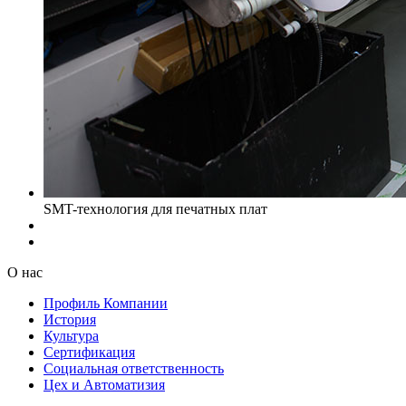
SMT-технология для печатных плат
О нас
Профиль Компании
История
Культура
Сертификация
Социальная ответственность
Цех и Автоматизия