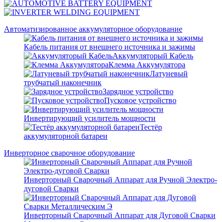
Автоматизированное аккумуляторное оборудование
Кабель питания от внешнего источника и зажимы
Аккумуляторый Кабель
Клемма Аккумулятора
Латуневый
трубчатый наконечник
Зарядное устройство
Пусковое устройство
Инвертирующий усилитель мощности
Тестёр
аккумуляторной батареи
Инверторное сварочное оборудование
Инверторный Сварочный Аппарат для Ручной Электро-
дуговой Сварки
Инверторный Сварочный Аппарат для Дуговой Сварки