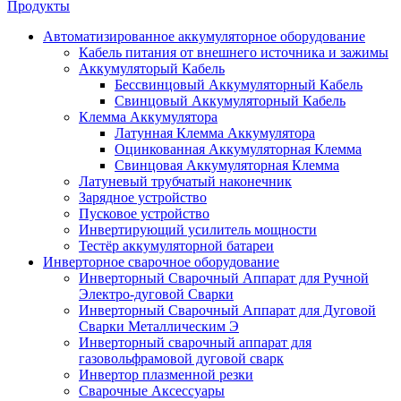
Продукты
Автоматизированное аккумуляторное оборудование
Кабель питания от внешнего источника и зажимы
Аккумуляторый Кабель
Бессвинцовый Аккумуляторный Кабель
Свинцовый Аккумуляторный Кабель
Клемма Аккумулятора
Латунная Клемма Аккумулятора
Оцинкованная Аккумуляторная Клемма
Свинцовая Аккумуляторная Клемма
Латуневый трубчатый наконечник
Зарядное устройство
Пусковое устройство
Инвертирующий усилитель мощности
Тестёр аккумуляторной батареи
Инверторное сварочное оборудование
Инверторный Сварочный Аппарат для Ручной
Электро-дуговой Сварки
Инверторный Сварочный Аппарат для Дуговой
Сварки Металлическим Э
Инверторный сварочный аппарат для
газовольфрамовой дуговой сварк
Инвертор плазменной резки
Сварочные Аксессуары