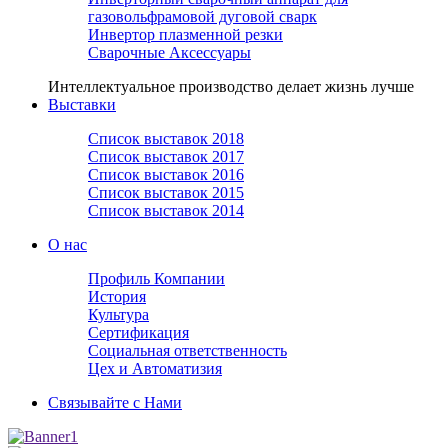
газовольфрамовой дуговой сварк
Инвертор плазменной резки
Сварочные Аксессуары
Интеллектуальное производство делает жизнь лучше
Выставки
Список выставок 2018
Список выставок 2017
Список выставок 2016
Список выставок 2015
Список выставок 2014
О нас
Профиль Компании
История
Культура
Сертификация
Социальная ответственность
Цех и Автоматизия
Связывайте с Нами