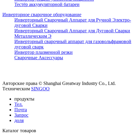
Тестёр аккумуляторной батареи
Инверторное сварочное оборудование
Инверторный Сварочный Аппарат для Ручной Электро-
дуговой Сварки
Инверторный Сварочный Аппарат для Дуговой Сварки
Металлическим Э
Инверторный сварочный аппарат для газовольфрамовой
дуговой сварк
Инвертор плазменной резки
Сварочные Аксессуары
Авторские права © Shanghai Greatway Industry Co., Ltd.
Tехническим
SINGOO
продукты
Тел.
Почта
Запрос
доля
Каталог товаров