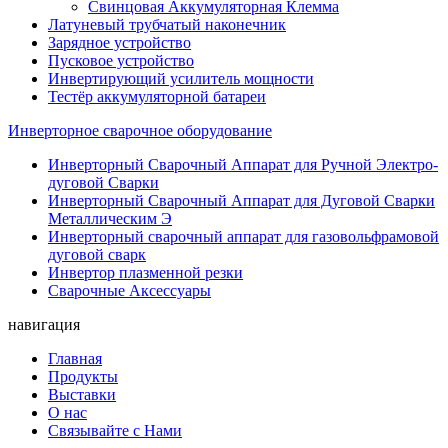
Свинцовая Аккумуляторная Клемма
Латуневый трубчатый наконечник
Зарядное устройство
Пусковое устройство
Инвертирующий усилитель мощности
Тестёр аккумуляторной батареи
Инверторное сварочное оборудование
Инверторный Сварочный Аппарат для Ручной Электро-
дуговой Сварки
Инверторный Сварочный Аппарат для Дуговой Сварки
Металлическим Э
Инверторный сварочный аппарат для газовольфрамовой
дуговой сварк
Инвертор плазменной резки
Сварочные Аксессуары
навигация
Главная
Продукты
Выставки
О нас
Связывайте с Нами