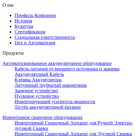
О нас
Профиль Компании
История
Культура
Сертификация
Социальная ответственность
Цех и Автоматизия
Продукты
Автоматизированное аккумуляторное оборудование
Кабель питания от внешнего источника и зажимы
Аккумуляторый Кабель
Клемма Аккумулятора
Латуневый трубчатый наконечник
Зарядное устройство
Пусковое устройство
Инвертирующий усилитель мощности
Тестёр аккумуляторной батареи
Инверторное сварочное оборудование
Инверторный Сварочный Аппарат для Ручной Электро-
дуговой Сварки
Инверторный Сварочный Аппарат для Дуговой Сварки