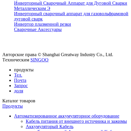
Инверторный Сварочный Аппарат для Дуговой Сварки
Металлическим Э
Инверторный сварочный аппарат для газовольфрамовой
дуговой сварк
Инвертор плазменной резки
Сварочные Аксессуары
Авторские права © Shanghai Greatway Industry Co., Ltd.
Tехническим
SINGOO
продукты
Тел.
Почта
Запрос
доля
Каталог товаров
Продукты
Автоматизированное аккумуляторное оборудование
Кабель питания от внешнего источника и зажимы
Аккумуляторый Кабель