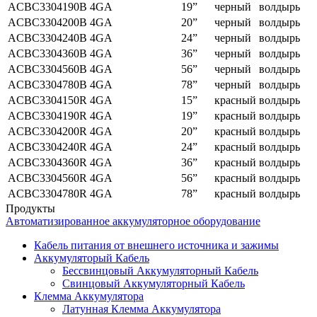
ACBC3304190B
4GA
19”
черный
волдырь
ACBC3304200B
4GA
20”
черный
волдырь
ACBC3304240B
4GA
24”
черный
волдырь
ACBC3304360B
4GA
36”
черный
волдырь
ACBC3304560B
4GA
56”
черный
волдырь
ACBC3304780B
4GA
78”
черный
волдырь
ACBC3304150R
4GA
15”
красный
волдырь
ACBC3304190R
4GA
19”
красный
волдырь
ACBC3304200R
4GA
20”
красный
волдырь
ACBC3304240R
4GA
24”
красный
волдырь
ACBC3304360R
4GA
36”
красный
волдырь
ACBC3304560R
4GA
56”
красный
волдырь
ACBC3304780R
4GA
78”
красный
волдырь
Продукты
Автоматизированное аккумуляторное оборудование
Кабель питания от внешнего источника и зажимы
Аккумуляторый Кабель
Бессвинцовый Аккумуляторный Кабель
Свинцовый Аккумуляторный Кабель
Клемма Аккумулятора
Латунная Клемма Аккумулятора