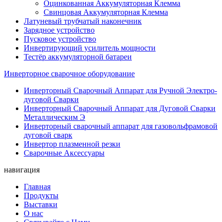
Оцинкованная Аккумуляторная Клемма
Свинцовая Аккумуляторная Клемма
Латуневый трубчатый наконечник
Зарядное устройство
Пусковое устройство
Инвертирующий усилитель мощности
Тестёр аккумуляторной батареи
Инверторное сварочное оборудование
Инверторный Сварочный Аппарат для Ручной Электро-
дуговой Сварки
Инверторный Сварочный Аппарат для Дуговой Сварки
Металлическим Э
Инверторный сварочный аппарат для газовольфрамовой
дуговой сварк
Инвертор плазменной резки
Сварочные Аксессуары
навигация
Главная
Продукты
Выставки
О нас