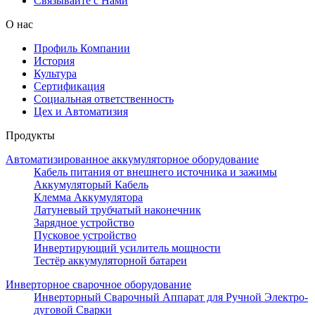
Связывайте с Нами
О нас
Профиль Компании
История
Культура
Сертификация
Социальная ответственность
Цех и Автоматизия
Продукты
Автоматизированное аккумуляторное оборудование
Кабель питания от внешнего источника и зажимы
Аккумуляторый Кабель
Клемма Аккумулятора
Латуневый трубчатый наконечник
Зарядное устройство
Пусковое устройство
Инвертирующий усилитель мощности
Тестёр аккумуляторной батареи
Инверторное сварочное оборудование
Инверторный Сварочный Аппарат для Ручной Электро-
дуговой Сварки