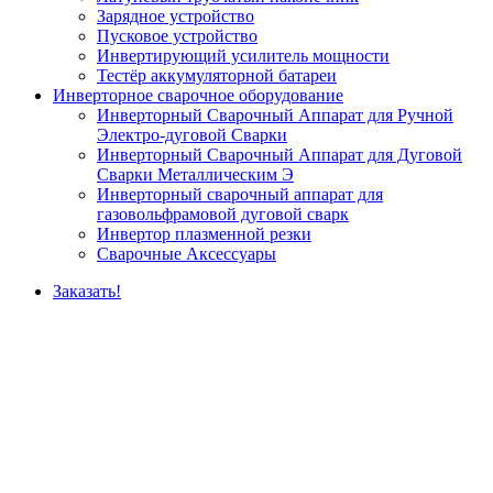
Зарядное устройство
Пусковое устройство
Инвертирующий усилитель мощности
Тестёр аккумуляторной батареи
Инверторное сварочное оборудование
Инверторный Сварочный Аппарат для Ручной
Электро-дуговой Сварки
Инверторный Сварочный Аппарат для Дуговой
Сварки Металлическим Э
Инверторный сварочный аппарат для
газовольфрамовой дуговой сварк
Инвертор плазменной резки
Сварочные Аксессуары
Заказать!