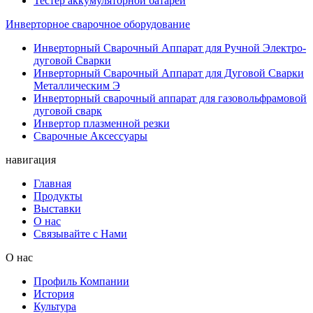
Тестёр аккумуляторной батареи
Инверторное сварочное оборудование
Инверторный Сварочный Аппарат для Ручной Электро-
дуговой Сварки
Инверторный Сварочный Аппарат для Дуговой Сварки
Металлическим Э
Инверторный сварочный аппарат для газовольфрамовой
дуговой сварк
Инвертор плазменной резки
Сварочные Аксессуары
навигация
Главная
Продукты
Выставки
О нас
Связывайте с Нами
О нас
Профиль Компании
История
Культура