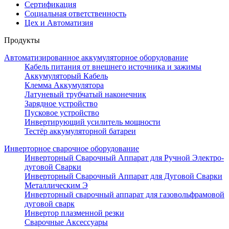
Сертификация
Социальная ответственность
Цех и Автоматизия
Продукты
Автоматизированное аккумуляторное оборудование
Кабель питания от внешнего источника и зажимы
Аккумуляторый Кабель
Клемма Аккумулятора
Латуневый трубчатый наконечник
Зарядное устройство
Пусковое устройство
Инвертирующий усилитель мощности
Тестёр аккумуляторной батареи
Инверторное сварочное оборудование
Инверторный Сварочный Аппарат для Ручной Электро-
дуговой Сварки
Инверторный Сварочный Аппарат для Дуговой Сварки
Металлическим Э
Инверторный сварочный аппарат для газовольфрамовой
дуговой сварк
Инвертор плазменной резки
Сварочные Аксессуары