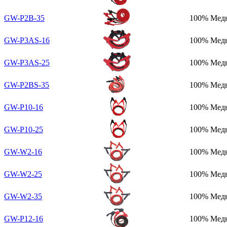
GW-P2B-35
100% Мед
GW-P3AS-16
100% Мед
GW-P3AS-25
100% Мед
GW-P2BS-35
100% Мед
GW-P10-16
100% Мед
GW-P10-25
100% Мед
GW-W2-16
100% Мед
GW-W2-25
100% Мед
GW-W2-35
100% Мед
GW-P12-16
100% Мед