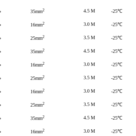
2
ь
4.5 M
-25℃
35mm
2
ь
3.0 M
-25℃
16mm
2
ь
3.5 M
-25℃
25mm
2
ь
4.5 M
-25℃
35mm
2
ь
3.0 M
-25℃
16mm
2
ь
3.5 M
-25℃
25mm
2
ь
3.0 M
-25℃
16mm
2
ь
3.5 M
-25℃
25mm
2
ь
4.5 M
-25℃
35mm
2
ь
3.0 M
-25℃
16mm