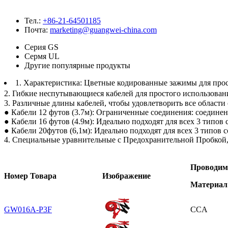
Тел.:
+86-21-64501185
Почта:
marketing@guangwei-china.com
Серия GS
Сермя UL
Другие популярные продукты
1. Характеристика: Цветные кодированные зажимы для прос
2. Гибкие неспутывающиеся кабелей для простого использовани
3. Различные длины кабелей, чтобы удовлетворить все области
● Кабели 12 футов (3.7м): Ограниченные соединения: соединени
● Кабели 16 футов (4.9м): Идеально подходят для всех 3 типов 
● Кабели 20футов (6,1м): Идеально подходят для всех 3 типов с
4. Специальные уравнительные с Предохранительной Пробкой
Проводи
Номер Товара
Изображение
Материал
GW016A-P3F
CCA