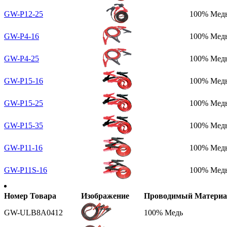
GW-P12-25
100% Мед
GW-P4-16
100% Мед
GW-P4-25
100% Мед
GW-P15-16
100% Мед
GW-P15-25
100% Мед
GW-P15-35
100% Мед
GW-P11-16
100% Мед
GW-P11S-16
100% Мед
Номер Товара
Изображение
Проводимый Материа
GW-ULB8A0412
100% Медь