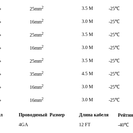
2
ь
3.5 M
-25℃
25mm
2
ь
3.0 M
-25℃
16mm
2
ь
3.5 M
-25℃
25mm
2
ь
3.0 M
-25℃
16mm
2
ь
3.5 M
-25℃
25mm
2
ь
4.5 M
-25℃
35mm
2
ь
3.0 M
-25℃
16mm
2
ь
3.0 M
-25℃
16mm
л
Проводимый Размер
Длина кабеля
Рейтин
4GA
12 FT
-40℃