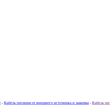
е
-
Кабель питания от внешнего источника и зажимы
-
Кабель пи