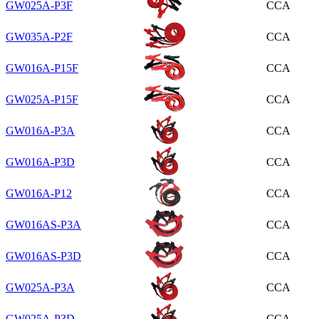
GW025A-P3F
CCA
GW035A-P2F
CCA
GW016A-P15F
CCA
GW025A-P15F
CCA
GW016A-P3A
CCA
GW016A-P3D
CCA
GW016A-P12
CCA
GW016AS-P3A
CCA
GW016AS-P3D
CCA
GW025A-P3A
CCA
GW025A-P3D
CCA