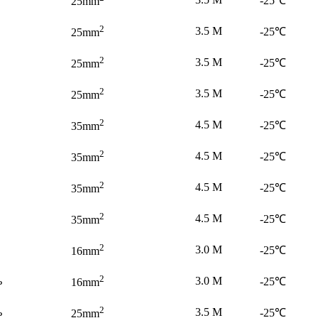
-25℃
25mm
2
3.5 M
-25℃
25mm
2
3.5 M
-25℃
25mm
2
3.5 M
-25℃
25mm
2
4.5 M
-25℃
35mm
2
4.5 M
-25℃
35mm
2
4.5 M
-25℃
35mm
2
4.5 M
-25℃
35mm
2
3.0 M
-25℃
16mm
2
ь
3.0 M
-25℃
16mm
2
ь
3.5 M
-25℃
25mm