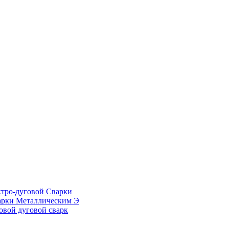
тро-дуговой Сварки
арки Металлическим Э
овой дуговой сварк