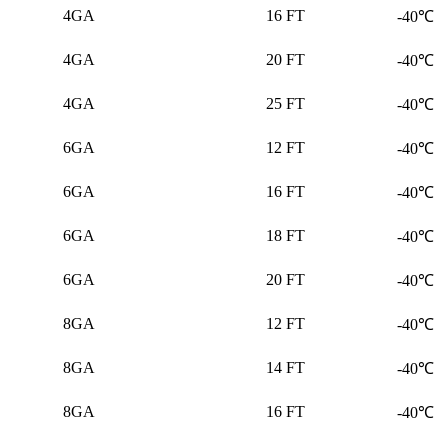
4GA
16 FT
-40℃
4GA
20 FT
-40℃
4GA
25 FT
-40℃
6GA
12 FT
-40℃
6GA
16 FT
-40℃
6GA
18 FT
-40℃
6GA
20 FT
-40℃
8GA
12 FT
-40℃
8GA
14 FT
-40℃
8GA
16 FT
-40℃